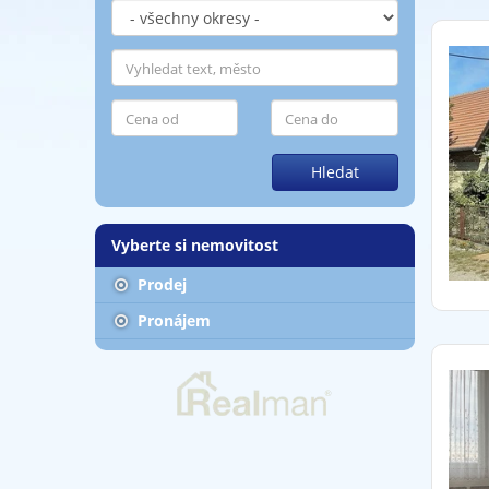
Hledat
Vyberte si nemovitost
Prodej
Pronájem