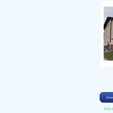
Úvo
2026 