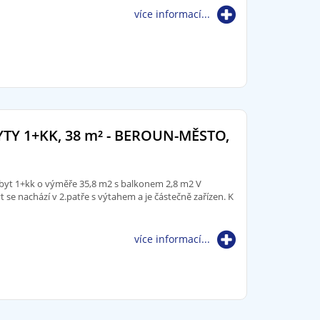
více informací...
TY 1+KK, 38
m²
- BEROUN-MĚSTO,
byt 1+kk o výměře 35,8 m2 s balkonem 2,8 m2 V
 se nachází v 2.patře s výtahem a je částečně zařízen. K
více informací...