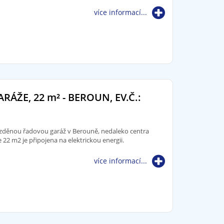
více informací...
RÁŽE, 22
m²
- BEROUN, EV.Č.:
zděnou řadovou garáž v Berouně, nedaleko centra
22 m2 je připojena na elektrickou energii.
více informací...