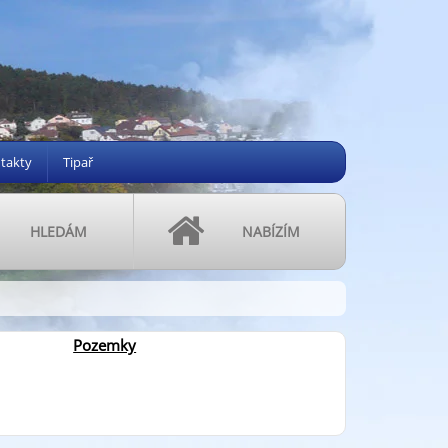
takty
Tipař
HLEDÁM
NABÍZÍM
Pozemky