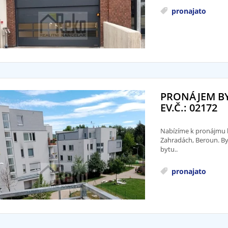
pronajato
PRONÁJEM BY
EV.Č.: 02172
Nabízíme k pronájmu 
Zahradách, Beroun. Byt
bytu..
pronajato