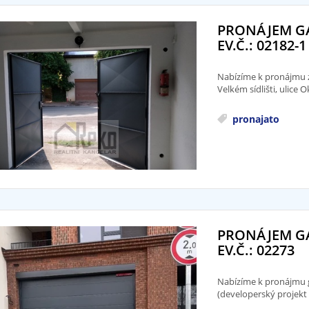
PRONÁJEM GA
EV.Č.: 02182-1
Nabízíme k pronájmu z
Velkém sídlišti, ulice
pronajato
PRONÁJEM GA
EV.Č.: 02273
Nabízíme k pronájmu ga
(developerský projekt 