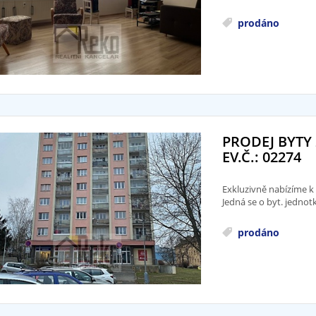
prodáno
PRODEJ BYTY 
EV.Č.: 02274
Exkluzivně nabízíme k
Jedná se o byt. jednot
prodáno