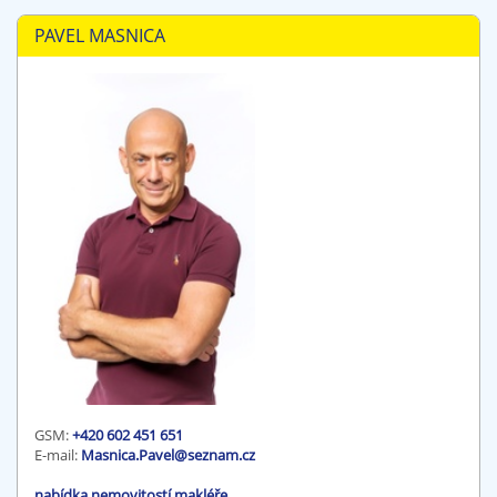
PAVEL MASNICA
GSM:
+420 602 451 651
E-mail:
Masnica.Pavel@seznam.cz
nabídka nemovitostí makléře