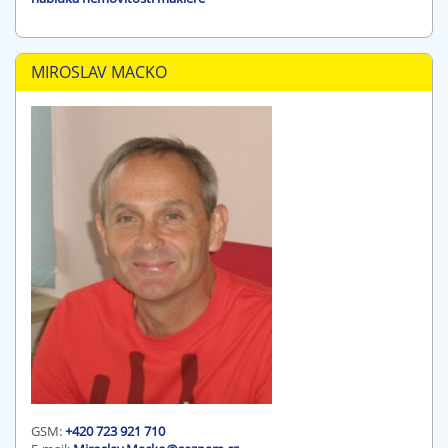
MIROSLAV MACKO
GSM:
+420 723 921 710