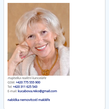
majitelka realitní kanceláře
GSM:
+420 775 555 900
Tel:
+420 311 625 543
E-mail:
kucabova.reko@gmail.com
nabídka nemovitostí makléře