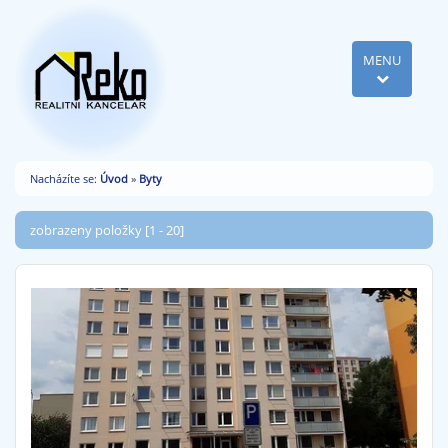
MENU
Nacházíte se:
Úvod
»
Byty
zobrazeny položky [1 - 20]