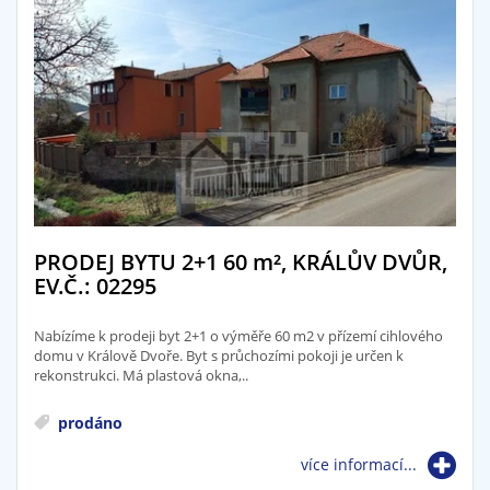
PRODEJ BYTU 2+1 60
m²
, KRÁLŮV DVŮR,
EV.Č.: 02295
Nabízíme k prodeji byt 2+1 o výměře 60 m2 v přízemí cihlového
domu v Králově Dvoře. Byt s průchozími pokoji je určen k
rekonstrukci. Má plastová okna,..
prodáno
více informací...