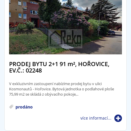
PRODEJ BYTU 2+1 91
m²
, HOŘOVICE,
EV.Č.: 02248
V exkluzivním zastoupení nabízíme prodej bytu v ulici
Kosmonautů - Hořovice. Bytová jednotka o podlahové ploše
75,99 m2 se skládá z obývacího pokoje,..
prodáno
více informací...