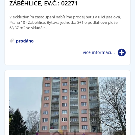
ZÁBĚHLICE, EV.Č.: 02271
V exkluzivním zastoupení nabízíme prodej bytu v ulici Jetelová,
Praha 10 - Záběhlice. Bytová jednotka 3+1 o podlahové ploše
68,37 m2 se skládá z..
prodáno
více informací...