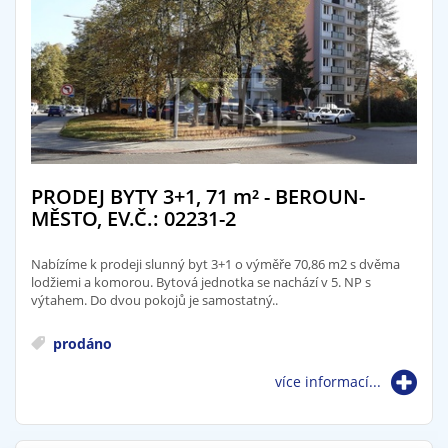
PRODEJ BYTY 3+1, 71
m²
- BEROUN-
MĚSTO, EV.Č.: 02231-2
Nabízíme k prodeji slunný byt 3+1 o výměře 70,86 m2 s dvěma
lodžiemi a komorou. Bytová jednotka se nachází v 5. NP s
výtahem. Do dvou pokojů je samostatný..
prodáno
více informací...