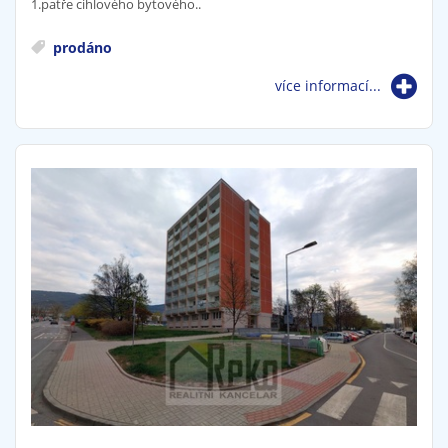
1.patře cihlového bytového..
prodáno
více informací...