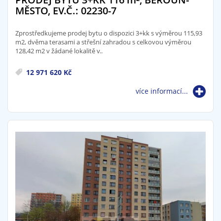
MĚSTO, EV.Č.: 02230-7
Zprostředkujeme prodej bytu o dispozici 3+kk s výměrou 115,93
m2, dvěma terasami a střešní zahradou s celkovou výměrou
128,42 m2 v žádané lokalitě v..
12 971 620 Kč
více informací...