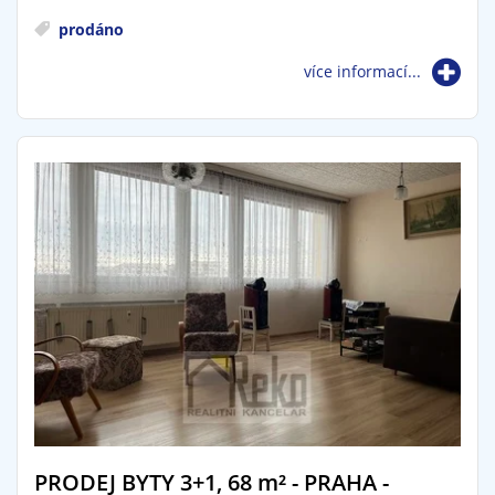
prodáno
více informací...
PRODEJ BYTY 3+1, 68
m²
- PRAHA -