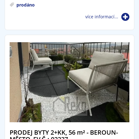
prodáno
více informací...
PRODEJ BYTY 2+KK, 56
m²
- BEROUN-