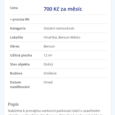
Cena
700 Kč za měsíc
+ provize RK
Kategorie
Ostatní nemovitosti
Lokalita
Vinařská, Beroun-Město
Okres
Beroun
Užitná plocha
12 m²
Stav objektu
Dobrý
Budova
Smíšená
Datum
Ihned
nastěhování
Popis
Nabízíme k pronájmu venkovní parkovací stání v uzavřeném