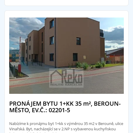
PRONÁJEM BYTU 1+KK 35
m²
, BEROUN-
MĚSTO, EV.Č.: 02201-5
Nabízíme k pronájmu byt 1+kk s výměrou 35 m2 v Berouně, ulice
Vinařská. Byt, nacházející se v 2.NP s vybavenou kuchyňskou