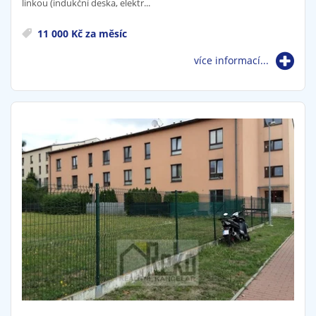
linkou (indukční deska, elektr...
11 000 Kč za měsíc
více informací...