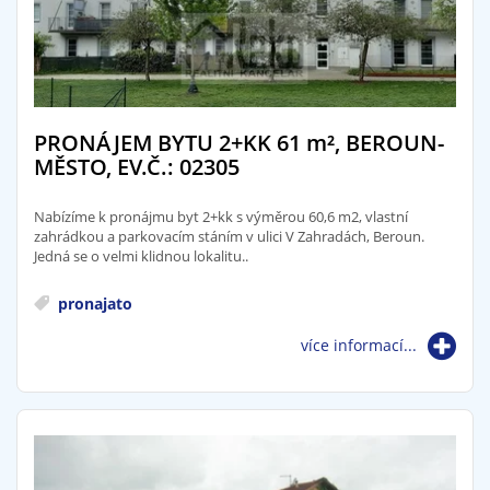
PRONÁJEM BYTU 2+KK 61
m²
, BEROUN-
MĚSTO, EV.Č.: 02305
Nabízíme k pronájmu byt 2+kk s výměrou 60,6 m2, vlastní
zahrádkou a parkovacím stáním v ulici V Zahradách, Beroun.
Jedná se o velmi klidnou lokalitu..
pronajato
více informací...