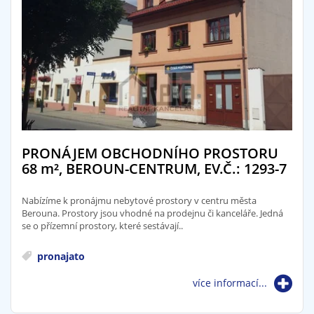
PRONÁJEM OBCHODNÍHO PROSTORU
68
m²
, BEROUN-CENTRUM, EV.Č.: 1293-7
Nabízíme k pronájmu nebytové prostory v centru města
Berouna. Prostory jsou vhodné na prodejnu či kanceláře. Jedná
se o přízemní prostory, které sestávají..
pronajato
více informací...