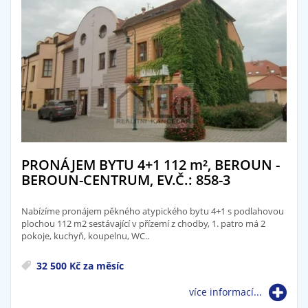
PRONÁJEM BYTU 4+1 112
m²
, BEROUN -
BEROUN-CENTRUM, EV.Č.: 858-3
Nabízíme pronájem pěkného atypického bytu 4+1 s podlahovou
plochou 112 m2 sestávající v přízemí z chodby, 1. patro má 2
pokoje, kuchyň, koupelnu, WC..
32 500 Kč za měsíc
více informací...